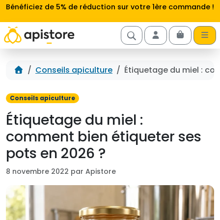
Aller au contenu
Bénéficiez de 5% de réduction sur votre 1ère commande !
Cart
Account
Accueil
Conseils apiculture
Étiquetage du miel : co
Conseils apiculture
Étiquetage du miel :
comment bien étiqueter ses
pots en 2026 ?
8 novembre 2022 par Apistore