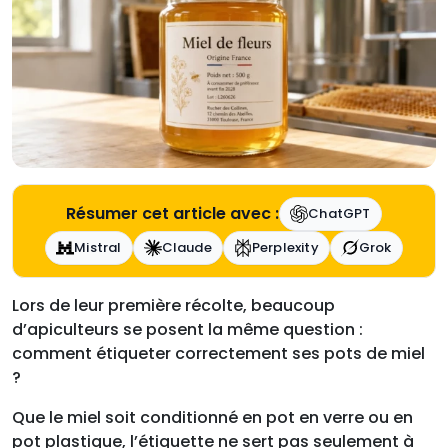
Résumer cet article avec :
ChatGPT
Mistral
Claude
Perplexity
Grok
Lors de leur première récolte, beaucoup
d’apiculteurs se posent la même question :
comment étiqueter correctement ses pots de miel
?
Que le miel soit conditionné en pot en verre ou en
pot plastique, l’étiquette ne sert pas seulement à