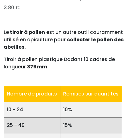
3.80
€
Le
tiroir à pollen
est un autre outil couramment
utilisé en apiculture pour
collecter le pollen des
abeilles.
Tiroir à pollen plastique Dadant 10 cadres de
longueur
379mm
Nombre de produits
Remises sur quantités
10 - 24
10%
25 - 49
15%