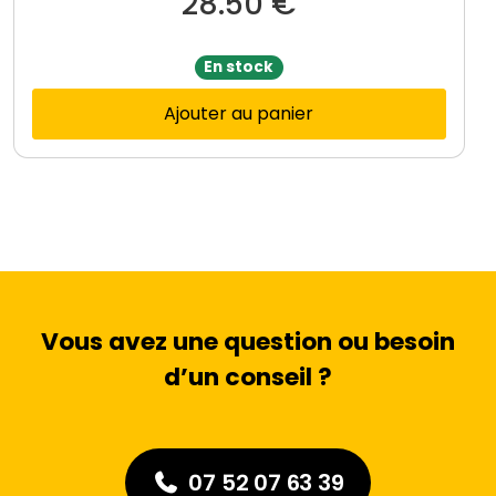
28.50
€
En stock
Ajouter au panier
Vous avez une question ou besoin
d’un conseil ?
07 52 07 63 39