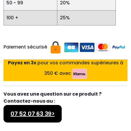
50 - 99
20%
100 +
25%
Paiement sécurisé
Payez en 3x
pour vos commandes supérieures à
350 € avec
Vous avez une question sur ce produit ?
Contactez-nous au :
07 52 07 63 39>