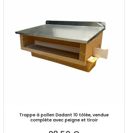
m
m
Trappe à pollen Dadant 10 tôlée, vendue
complète avec peigne et tiroir