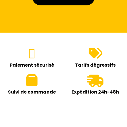
Paiement sécurisé
Tarifs dégressifs
Suivi de commande
Expédition 24h-48h