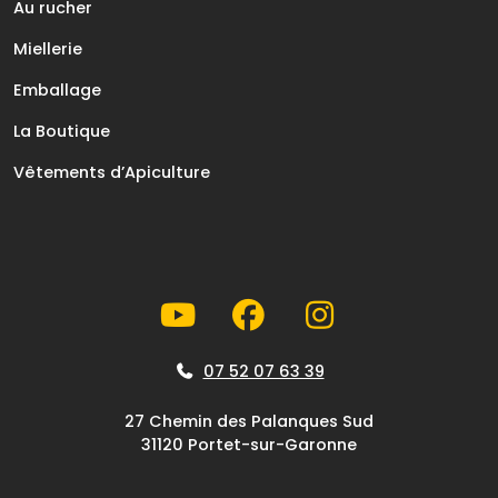
Au rucher
Miellerie
Emballage
La Boutique
Vêtements d’Apiculture
07 52 07 63 39
27 Chemin des Palanques Sud
31120 Portet-sur-Garonne