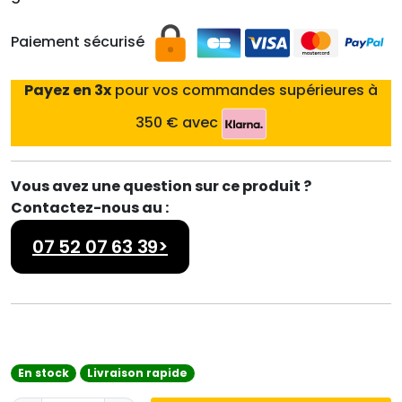
Paiement sécurisé
Payez en 3x
pour vos commandes supérieures à
350 € avec
Vous avez une question sur ce produit ?
Contactez-nous au :
07 52 07 63 39>
En stock
Livraison rapide