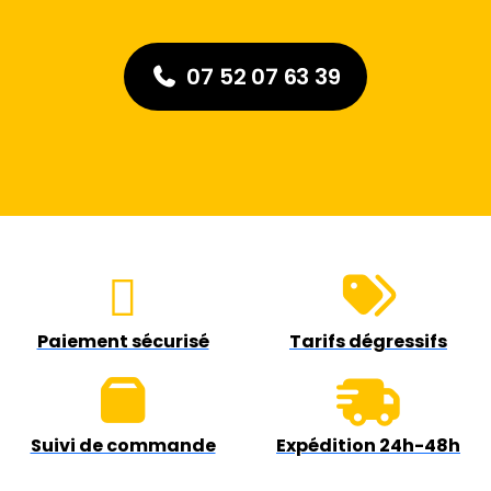
07 52 07 63 39
Paiement sécurisé
Tarifs dégressifs
Suivi de commande
Expédition 24h-48h