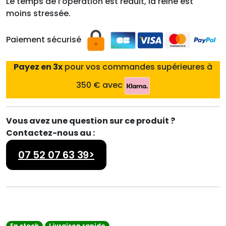
Le temps de l’opération est réduit, la reine est
moins stressée.
Paiement sécurisé
Payez en 3x
pour vos commandes supérieures à
350 € avec
Vous avez une question sur ce produit ?
Contactez-nous au :
07 52 07 63 39>
En stock
Livraison rapide