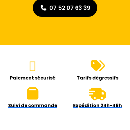
07 52 07 63 39
Paiement sécurisé
Tarifs dégressifs
Suivi de commande
Expédition 24h-48h