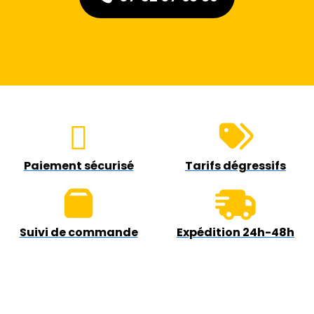
Paiement sécurisé
Tarifs dégressifs
Suivi de commande
Expédition 24h-48h